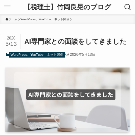
【税理士】竹岡良晃のブログ
ホーム
WordPress、YouTube、ネット関係
2026
AI専門家との面談をしてきました
5/13
2026年5月13日
WordPress、YouTube、ネット関係